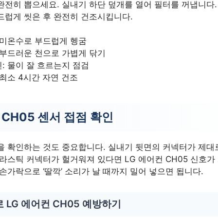
완전히 뽑으세요. 실내기 하단 덮개를 열어 필터를 꺼냅니다.
드럽게 씻은 후 완전히 건조시킵니다.
 미온수로 부드럽게 헹굼
 부드러운 천으로 가볍게 닦기
: 물이 잘 흐르는지 점검
 최소 4시간 자연 건조
 CH05 센서 접점 확인
을 확인하는 것도 중요합니다. 실내기 뒷면의 커넥터가 제대
라스틱 커넥터가 헐거워져 있다면 LG 에어컨 CH05 신호가
손가락으로 ‘딸깍’ 소리가 날 때까지 밀어 넣으면 됩니다.
 LG 에어컨 CH05 예방하기