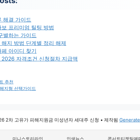
osts:
류 해결 가이드
라보 프리미엄 틸팅 방법
 구별하는 가이드
해지 방법 단계별 정리 해제
카페 아이디 찾기
2026 자격조건 신청절차 지급액
트 추천
 환헤지형 선택가이드
026 2차 고유가 피해지원금 미성년자 세대주 신청
• 제작됨
Generate
미니스토리라인
인생뉴스
콘서트티켓팅예