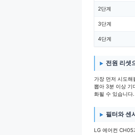
2단계
3단계
4단계
전원 리셋으
가장 먼저 시도해볼
뽑아 3분 이상 기
화될 수 있습니다
필터와 센
LG 에어컨 CH0