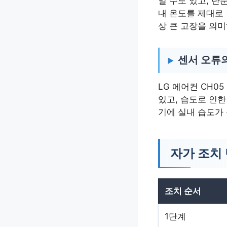
일 수도 있고, 단
내 온도를 제대로
상 큰 고장을 의
센서 오류
LG 에어컨 CH0
있고, 습도로 인한
기에 실내 습도가 
자가 조치
조치 순서
1단계