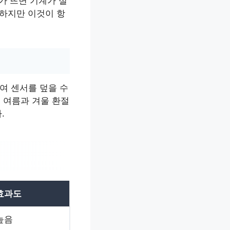
러가 뜨면 기계가 실
 하지만 이것이 항
쌓여 센서를 덮을 수
히 여름과 겨울 환절
.
효과도
높음