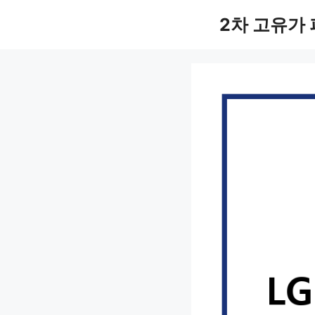
컨
2차 고유가
텐
츠
로
건
너
뛰
기