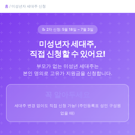
홈
/ 미성년자 세대주 신청
📝 2차 신청: 5월 18일 ~ 7월 3일
미성년자 세대주,
직접 신청할 수 있어요!
부모가 없는 미성년 세대주는
본인 명의로 고유가 지원금을 신청합니다.
꼭 알아두세요
세대주 변경 없이도 직접 신청 가능! (주민등록표 성인 구성원
없을 때)