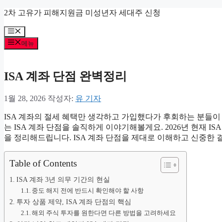
컨
2차 고유가 피해지원금 미성년자 세대주 신청
텐
메
츠
뉴
로
메뉴
건
너
ISA 계좌 단점 완벽정리
뛰
기
1월 28, 2026
작성자:
유 기자
ISA 계좌의 절세 혜택만 생각하고 가입했다가 후회하는 분들이
는 ISA 계좌 단점을 솔직하게 이야기해볼게요. 2026년 현재 I
을 정리해드립니다. ISA 계좌 단점을 제대로 이해하고 신중한 
Table of Contents
ISA 계좌 3년 의무 기간의 현실
중도 해지 전에 반드시 확인해야 할 사항
투자 상품 제약, ISA 계좌 단점의 핵심
해외 주식 투자를 원한다면 다른 방법을 고려하세요