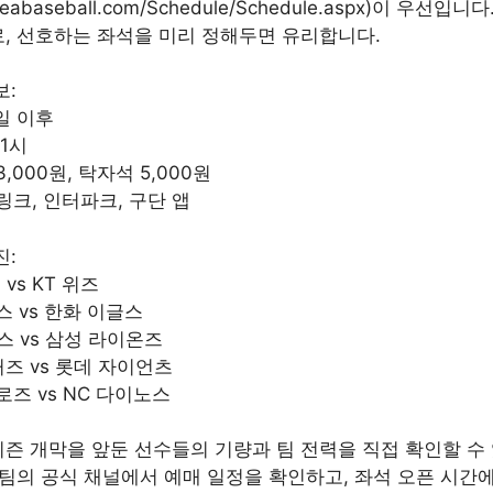
koreabaseball.com/Schedule/Schedule.aspx)이 우선
, 선호하는 좌석을 미리 정해두면 유리합니다.
보:
0일 이후
 1시
,000원, 탁자석 5,000원
링크, 인터파크, 구단 앱
진:
 vs KT 위즈
스 vs 한화 이글스
더스 vs 삼성 라이온즈
이거즈 vs 롯데 자이언츠
로즈 vs NC 다이노스
즌 개막을 앞둔 선수들의 기량과 팀 전력을 직접 확인할 수
 팀의 공식 채널에서 예매 일정을 확인하고, 좌석 오픈 시간