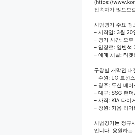
(https://www.
접속자가 많으므로
시범경기 주요 정
– 시작일: 3월 2
– 경기 시간: 오후
– 입장료: 일반석 3
– 예매 채널: 티켓
구장별 개막전 대
– 수원: LG 트윈스
– 청주: 두산 베어
– 대구: SSG 랜
– 사직: KIA 타
– 창원: 키움 히어
시범경기는 정규시
입니다. 응원하는