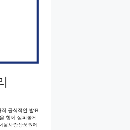
리
아직 공식적인 발표
들을 함께 살펴볼게
년 서울사랑상품권에