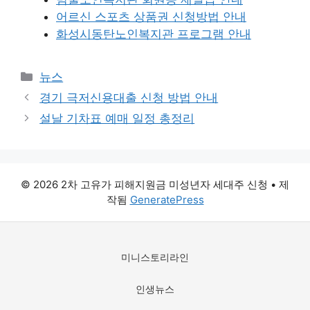
어르신 스포츠 상품권 신청방법 안내
화성시동탄노인복지관 프로그램 안내
카
뉴스
테
경기 극저신용대출 신청 방법 안내
고
설날 기차표 예매 일정 총정리
리
© 2026 2차 고유가 피해지원금 미성년자 세대주 신청
• 제
작됨
GeneratePress
미니스토리라인
인생뉴스