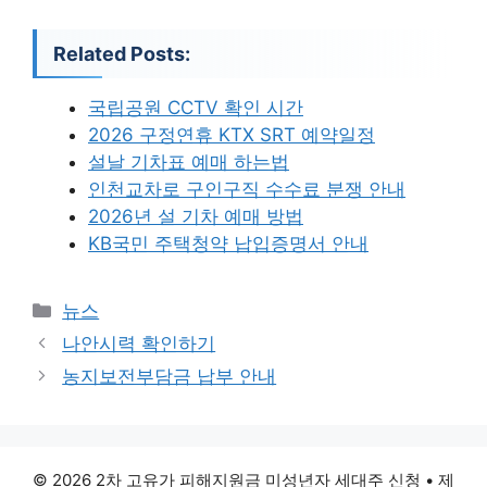
Related Posts:
국립공원 CCTV 확인 시간
2026 구정연휴 KTX SRT 예약일정
설날 기차표 예매 하는법
인천교차로 구인구직 수수료 분쟁 안내
2026년 설 기차 예매 방법
KB국민 주택청약 납입증명서 안내
카
뉴스
테
나안시력 확인하기
고
농지보전부담금 납부 안내
리
© 2026 2차 고유가 피해지원금 미성년자 세대주 신청
• 제