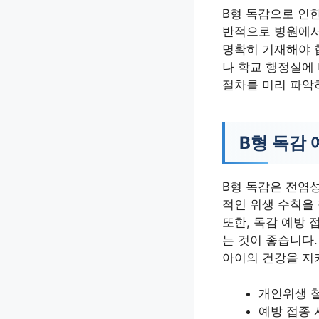
B형 독감으로 인한
반적으로 병원에서
명확히 기재해야 
나 학교 행정실에
절차를 미리 파악
B형 독감 
B형 독감은 전염성
적인 위생 수칙을
또한, 독감 예방 
는 것이 좋습니다.
아이의 건강을 지키
개인위생 철
예방 접종 