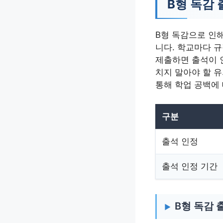
B형 독감 
B형 독감으로 인
니다. 학교마다 규
제출하면 출석이 인
치지 말아야 할 
통해 학업 공백에
구분
출석 인정
출석 인정 기간
B형 독감 