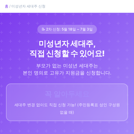
홈
/ 미성년자 세대주 신청
📝 2차 신청: 5월 18일 ~ 7월 3일
미성년자 세대주,
직접 신청할 수 있어요!
부모가 없는 미성년 세대주는
본인 명의로 고유가 지원금을 신청합니다.
꼭 알아두세요
세대주 변경 없이도 직접 신청 가능! (주민등록표 성인 구성원
없을 때)