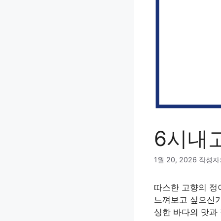
6시내
1월 20, 2026
작성자
따스한 고향의 정
느껴보고 싶으신가
싱한 바다의 맛과 