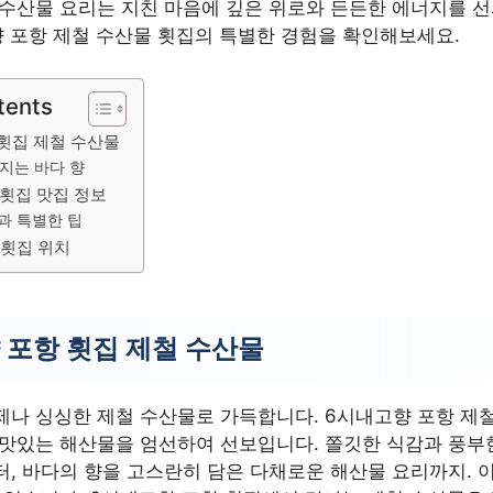
 수산물 요리는 지친 마음에 깊은 위로와 든든한 에너지를 선
향 포항 제철 수산물 횟집의 특별한 경험을 확인해보세요.
tents
횟집 제철 수산물
지는 바다 향
 횟집 맛집 정보
과 특별한 팁
 횟집 위치
 포항 횟집 제철 수산물
제나 싱싱한 제철 수산물로 가득합니다. 6시내고향 포항 제
 맛있는 해산물을 엄선하여 선보입니다. 쫄깃한 식감과 풍부
터, 바다의 향을 고스란히 담은 다채로운 해산물 요리까지.