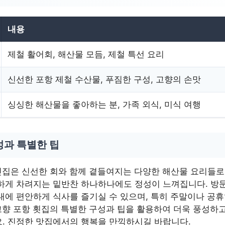
내용
제철 활어회, 해산물 모듬, 제철 특선 요리
신선한 포항 제철 수산물, 푸짐한 구성, 고향의 손맛
싱싱한 해산물을 좋아하는 분, 가족 외식, 미식 여행
성과 특별한 팁
횟집은 신선한 회와 함께 곁들여지는 다양한 해산물 요리들로
하게 차려지는 밑반찬 하나하나에도 정성이 느껴집니다. 방문
대에 편안하게 식사를 즐기실 수 있으며, 특히 주말이나 공
고향 포항 횟집의 특별한 구성과 팁을 활용하여 더욱 풍성하고
. 진정한 맛집에서의 행복을 만끽하시길 바랍니다.