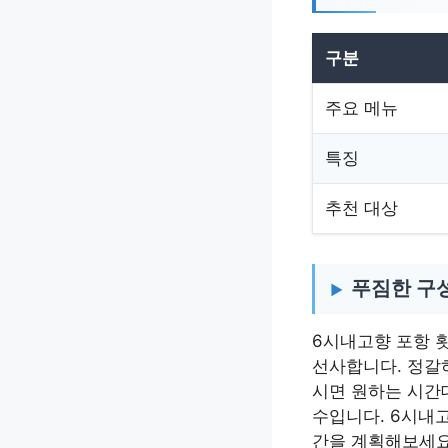
구분
주요 메뉴
특징
추천 대상
푸짐한 구
6시내고향 포항 
선사합니다. 정갈
시면 원하는 시간
수입니다. 6시내
간을 계획해보세요