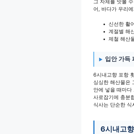
그 자체를 맛볼 
어, 바다가 우리
신선한 활
계절별 해
제철 해산
입안 가득 
6시내고향 포항 
싱싱한 해산물은 그
안에 넣을 때마다
사로잡기에 충분합
식사는 단순한 식
6시내고향