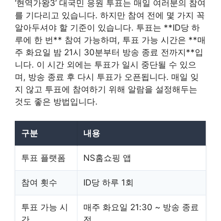
‘현역가왕3’ 대국민 응원 투표는 매일 여러분의 참여
를 기다리고 있습니다. 하지만 참여 전에 몇 가지 꼭
알아두셔야 할 기준이 있습니다. 투표는 **ID당 하
루에 한 번** 참여 가능하며, 투표 가능 시간은 **매
주 화요일 밤 21시 30분부터 방송 종료 전까지**입
니다. 이 시간 외에는 투표가 일시 중단될 수 있으
며, 방송 종료 후 다시 투표가 오픈됩니다. 매일 잊
지 않고 투표에 참여하기 위해 알람을 설정해두는
것도 좋은 방법입니다.
구분
내용
투표 플랫폼
NS홈쇼핑 앱
참여 횟수
ID당 하루 1회
투표 가능 시
매주 화요일 21:30 ~ 방송 종료
간
전