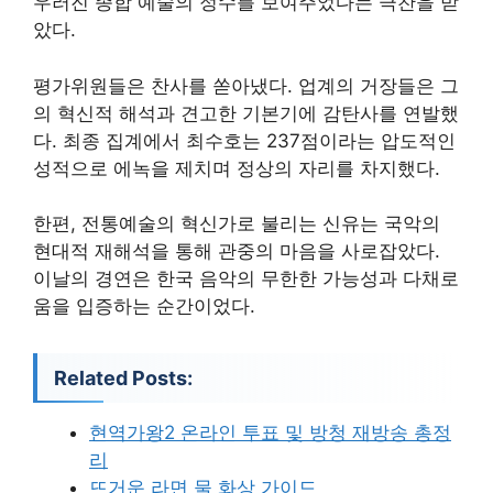
우러진 종합 예술의 정수를 보여주었다는 극찬을 받
았다.
평가위원들은 찬사를 쏟아냈다. 업계의 거장들은 그
의 혁신적 해석과 견고한 기본기에 감탄사를 연발했
다. 최종 집계에서 최수호는 237점이라는 압도적인
성적으로 에녹을 제치며 정상의 자리를 차지했다.
한편, 전통예술의 혁신가로 불리는 신유는 국악의
현대적 재해석을 통해 관중의 마음을 사로잡았다.
이날의 경연은 한국 음악의 무한한 가능성과 다채로
움을 입증하는 순간이었다.
Related Posts:
현역가왕2 온라인 투표 및 방청 재방송 총정
리
뜨거운 라면 물 화상 가이드