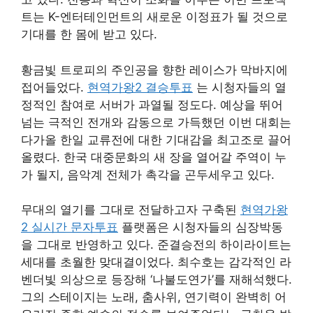
트는 K-엔터테인먼트의 새로운 이정표가 될 것으로
기대를 한 몸에 받고 있다.
황금빛 트로피의 주인공을 향한 레이스가 막바지에
접어들었다.
현역가왕2 결승투표
는 시청자들의 열
정적인 참여로 서버가 과열될 정도다. 예상을 뛰어
넘는 극적인 전개와 감동으로 가득했던 이번 대회는
다가올 한일 교류전에 대한 기대감을 최고조로 끌어
올렸다. 한국 대중문화의 새 장을 열어갈 주역이 누
가 될지, 음악계 전체가 촉각을 곤두세우고 있다.
무대의 열기를 그대로 전달하고자 구축된
현역가왕
2 실시간 문자투표
플랫폼은 시청자들의 심장박동
을 그대로 반영하고 있다. 준결승전의 하이라이트는
세대를 초월한 맞대결이었다. 최수호는 감각적인 라
벤더빛 의상으로 등장해 ‘나불도연가’를 재해석했다.
그의 스테이지는 노래, 춤사위, 연기력이 완벽히 어