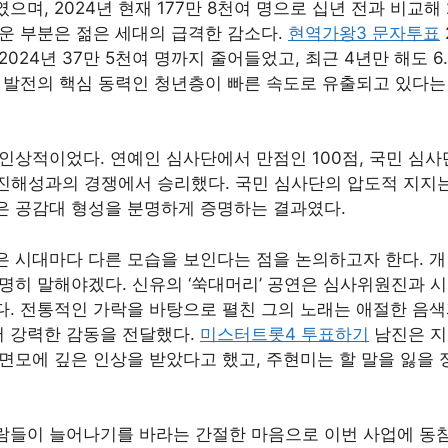
으며, 2024년 현재 177만 8천여 명으로 십년 전과 비교해
러운 부분은 젊은 세대의 급격한 감소다.
현역가왕3 문자투표
2024년 37만 5천여 명까지 줄어들었고, 최근 4년만 해도 6
역 발전의 핵심 동력인 청년층이 빠른 속도로 유출되고 있다는
인상적이었다. 연예인 심사단에서 만점인 100점, 국민 심사
로 진해성과의 경쟁에서 승리했다. 국민 심사단의 압도적 지지
 공감대 형성을 분명하게 증명하는 결과였다.
은 시대마다 다른 모습을 보인다는 점을 논의하고자 한다. 개
분명히 말해야겠다. 신유의 ‘쑥대머리’ 공연은 심사위원진과 
다. 전통적인 가락을 바탕으로 펼친 그의 노래는 애절한 음
 강력한 감동을 전달했다.
미스터트롯4 투표하기
남진은 지
 면모에 깊은 인상을 받았다고 했고, 주현미는 할 말을 잃을
람들이 늘어나기를 바라는 간절한 마음으로 이번 사업에 동참