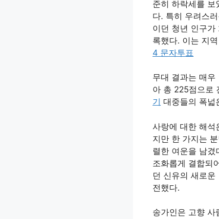
준히 하락세를 보였
다. 특히 우려스
이던 청년 인구가 
록했다. 이는 지
4 문자투표
무대 결과는 매우 
아 총 225점으
기
대중들의 폭넓은
사랑에 대한 해석
지만 한 가지는 
렬한 여운을 남겼
조화롭게 결합되어
던 신유의 새로운
전했다.
송가인은 고향 사