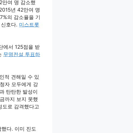
 2만여 명 감소했
2015년 42만여 명
.7%의 감소율을 기
 신호다.
미스트롯
단에서 125점을 받
는
무명전설 투표하
인적 견해일 수 있
시청자 모두에게 강
색과 탄탄한 발성이
금까지 보지 못했
 정도로 감격했다고
했다. 이미 진도