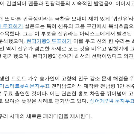
을’이 건설되어 팬들과 관광객들의 지속적인 발걸음이 이어지고
해 또 다른 귀곡성이라는 극찬을 보내며 재치 있게 ‘귀신유’
4 투표하기
설운도는 특히 신유의 고음 구간에서 복식호흡으
 주목했다. 그는 이 부분을 신유라는 아티스트에게서 발견된 
분석했으며,
현역가왕3 투표하기
이를 두고 신의 한 수라는 
명선 역시 신유가 겸손한 자세로 모든 것을 비우고 임했기에 
 평가했으며, ‘현역가왕2’ 참여가 최선의 선택이었다고 의
생인 트로트 가수 송가인이 고향의 인구 감소 문제 해결을 위
미스터트롯4 문자투표
전라남도에서 제작한 전남형 1만 원
 무료 출연한 것이다. 이는 단순한 홍보 차원을 뛰어넘어 고
로 보여준 뜻깊은 사례로 평가받고 있다.
싱어게인4 문자투
우리 시대의 새로운 패러다임을 제시한다.