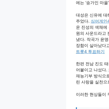
에는 ‘송가인 마
대성은 신유에 대
주었다.
싱어게인
운 진성의 색채에
원의 사운드라고 
냈다. 작곡가 윤
장함이 살아났다고
트롯4 투표하기
한편 전남 진도 태
어붙이고 나섰다.
재능기부 방식으로
린 사랑을 실천으
이러한 현상들이 