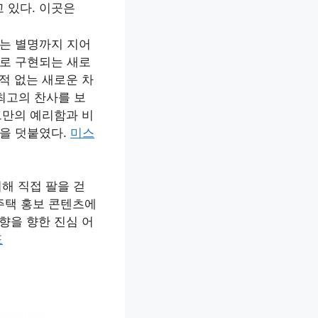
 있다. 이곳은
라는 별명까지 지어
로 구현되는 새로
적 없는 새로운 차
최고의 찬사를 보
그만의 예리함과 비
견을 덧붙였다.
미스
해 직접 팔을 걷
주택 홍보 콘텐츠에
향을 향한 진심 어
표