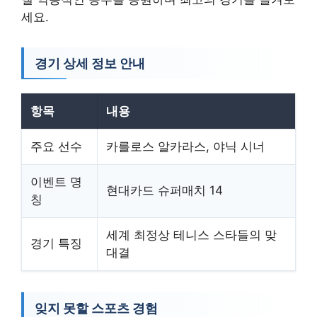
세요.
경기 상세 정보 안내
항목
내용
주요 선수
카를로스 알카라스, 야닉 시너
이벤트 명
현대카드 슈퍼매치 14
칭
세계 최정상 테니스 스타들의 맞
경기 특징
대결
잊지 못할 스포츠 경험