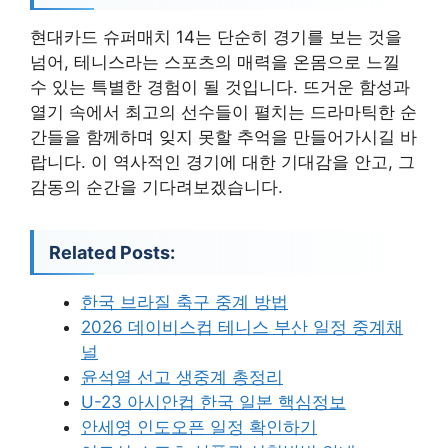
현대카드 슈퍼매치 14는 단순히 경기를 보는 것을
넘어, 테니스라는 스포츠의 매력을 온몸으로 느낄
수 있는 특별한 경험이 될 것입니다. 뜨거운 함성과
열기 속에서 최고의 선수들이 펼치는 드라마틱한 순
간들을 함께하며 잊지 못할 추억을 만들어가시길 바
랍니다. 이 역사적인 경기에 대한 기대감을 안고, 그
감동의 순간을 기다려보겠습니다.
Related Posts:
한국 브라질 축구 중계 방법
2026 데이비스컵 테니스 부산 일정 중계채
널
윤석열 선고 생중계 총정리
U-23 아시안컵 한국 일본 핵심정보
안세영 인도오픈 일정 확인하기