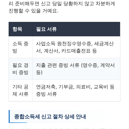
리 준비해두면 신고 당일 당황하지 않고 차분하게
진행할 수 있을 거예요.
항목
필요 서류
소득 증
사업소득 원천징수영수증, 세금계산
빙
서, 계산서, 카드매출전표 등
필요 경
지출 관련 증빙 서류 (영수증, 계약서
비 증빙
등)
기타 공
연금저축, 기부금, 의료비, 교육비 등
제 서류
증빙 서류
종합소득세 신고 절차 상세 안내