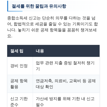
절세를 위한 꿀팁과 유의사항
종합소득세 신고는 단순히 의무를 다하는 것을 넘
어, 합법적으로 세금을 줄일 수 있는 기회이기도 합
니다. 놓치기 쉬운 공제 항목들을 꼼꼼히 챙겨보세
요.
절세 팁
내용
업무 관련 지출 증빙 철저히 챙기
경비 인정
기
공제 항목
연금저축, 의료비, 교육비 등 공제
활용
대상 확인
신고 기한
가산세 방지를 위해 기한 내 신고
준수
필수