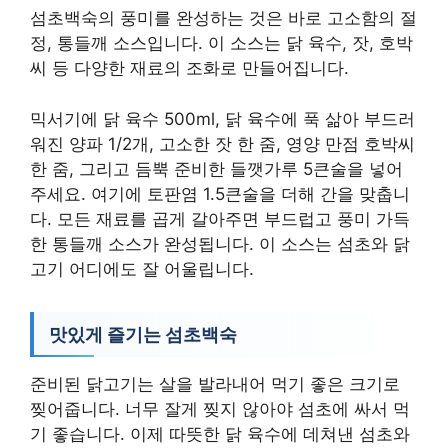
섬초백숙의 풍미를 완성하는 것은 바로 고소함의 절
정, 통들깨 소스입니다. 이 소스는 닭 육수, 잣, 호박
씨 등 다양한 재료의 조화로 만들어집니다.
믹서기에 닭 육수 500ml, 닭 육수에 푹 삶아 부드러
워진 양파 1/2개, 고소한 잣 한 줌, 영양 만점 호박씨
한 줌, 그리고 듬뿍 준비한 들깻가루 5큰술을 넣어
주세요. 여기에 토판염 1.5큰술을 더해 간을 맞춥니
다. 모든 재료를 곱게 갈아주면 부드럽고 풍미 가득
한 통들깨 소스가 완성됩니다. 이 소스는 섬초와 닭
고기 어디에도 잘 어울립니다.
맛있게 즐기는 섬초백숙
준비된 닭고기는 살을 발라내어 먹기 좋은 크기로
찢어줍니다. 너무 잘게 찢지 않아야 섬초에 싸서 먹
기 좋습니다. 이제 따뜻한 닭 육수에 데쳐낸 섬초와