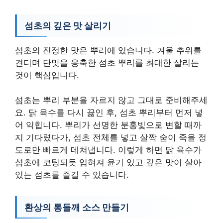
섬초의 깊은 맛 살리기
섬초의 진정한 맛은 뿌리에 있습니다. 겨울 추위를
견디며 단맛을 응축한 섬초 뿌리를 최대한 살리는
것이 핵심입니다.
섬초는 뿌리 부분을 자르지 않고 그대로 준비해주세
요. 닭 육수를 다시 끓인 후, 섬초 뿌리부터 먼저 넣
어 익힙니다. 뿌리가 선명한 분홍빛으로 변할 때까
지 기다렸다가, 섬초 전체를 넣고 살짝 숨이 죽을 정
도로만 빠르게 데쳐냅니다. 이렇게 하면 닭 육수가
섬초에 코팅되듯 입혀져 윤기 있고 깊은 맛이 살아
있는 섬초를 즐길 수 있습니다.
환상의 통들깨 소스 만들기