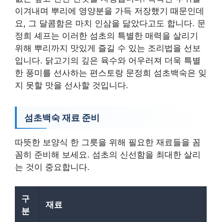
이겨내며 뿌리에 영양분을 가득 저장했기 때문인데
요, 그 달콤함은 마치 인삼을 닮았다고도 합니다. 문
정희 셰프는 이러한 섬초의 특별한 매력을 살리기
위해 뿌리까지 맛있게 즐길 수 있는 조리법을 선보
입니다. 닭고기의 깊은 육수와 어우러져 더욱 특별
한 풍미를 선사하는 편스토랑 문정희 섬초백숙은 잊
지 못할 맛을 선사할 것입니다.
섬초백숙 재료 준비
따뜻한 보양식 한 그릇을 위해 필요한 재료들을 꼼
꼼히 준비해 보세요. 섬초의 신선함을 최대한 살리
는 것이 중요합니다.
구
재료
분