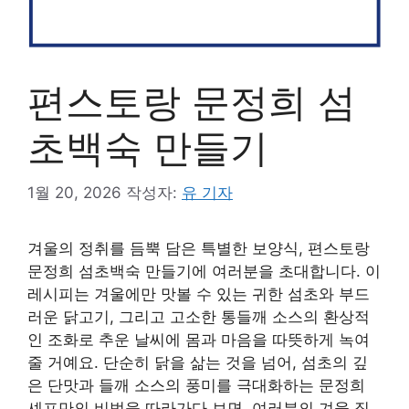
편스토랑 문정희 섬
초백숙 만들기
1월 20, 2026
작성자:
유 기자
겨울의 정취를 듬뿍 담은 특별한 보양식, 편스토랑
문정희 섬초백숙 만들기에 여러분을 초대합니다. 이
레시피는 겨울에만 맛볼 수 있는 귀한 섬초와 부드
러운 닭고기, 그리고 고소한 통들깨 소스의 환상적
인 조화로 추운 날씨에 몸과 마음을 따뜻하게 녹여
줄 거예요. 단순히 닭을 삶는 것을 넘어, 섬초의 깊
은 단맛과 들깨 소스의 풍미를 극대화하는 문정희
셰프만의 비법을 따라가다 보면, 여러분의 겨울 집