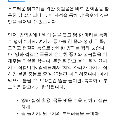
부드러운 닭고기를 위한 첫걸음은 바로 압력솥을 활
용한 닭 삶기입니다. 이 과정을 통해 닭 육수의 깊은
맛을 끌어낼 수 있습니다.
먼저, 압력솥에 1.5L의 물을 붓고 닭 한 마리를 통째
로 넣어주세요. 여기에 통마늘 한 줌과 생강 두 쪽,
그리고 껍질째 통으로 준비한 양파를 함께 넣습니
다. 양파 껍질은 국물에 은은한 풍미와 깔끔함을 더
해주는 역할을 합니다. 뚜껑을 닫고 불에 올려 끓이
기 시작합니다. 압력솥에서 ‘치익’ 소리가 나기 시작
하면 불을 중불로 줄여 20분간 더 익혀줍니다. 마지
막으로 불을 끄고 10분간 뜸을 들이면, 촉촉하고 부
드러운 닭고기가 완성됩니다.
양파 껍질 활용: 국물 맛을 더욱 진하고 깔끔
하게
뜸 들이기: 닭고기의 부드러움을 극대화