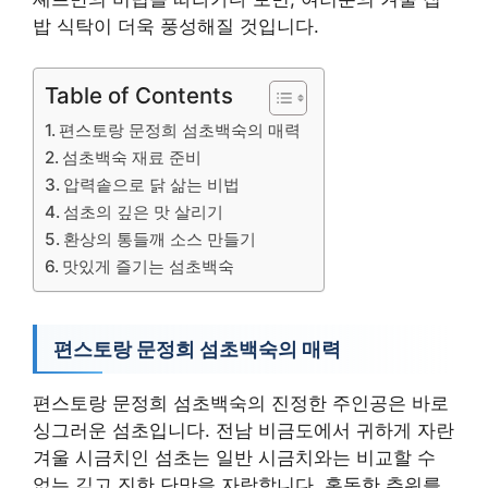
밥 식탁이 더욱 풍성해질 것입니다.
Table of Contents
편스토랑 문정희 섬초백숙의 매력
섬초백숙 재료 준비
압력솥으로 닭 삶는 비법
섬초의 깊은 맛 살리기
환상의 통들깨 소스 만들기
맛있게 즐기는 섬초백숙
편스토랑 문정희 섬초백숙의 매력
편스토랑 문정희 섬초백숙의 진정한 주인공은 바로
싱그러운 섬초입니다. 전남 비금도에서 귀하게 자란
겨울 시금치인 섬초는 일반 시금치와는 비교할 수
없는 깊고 진한 단맛을 자랑합니다. 혹독한 추위를