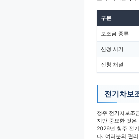
구분
보조금 종류
신청 시기
신청 채널
전기차보조
청주 전기차보조금
지만 중요한 것은
2026년 청주 
다. 여러분의 편