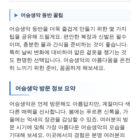
어승생악 등반 꿀팁
어승생악 등반을 더욱 즐겁게 만들기 위한 몇 가지
팁을 공유해 드릴게요. 편안한 복장과 신발은 필수
이며, 충분한 물과 간식을 준비하는 것이 좋습니다.
특히 날씨 변화에 대비하여 얇은 겉옷을 챙기는 것
도 현명한 선택입니다. 어승생악의 아름다움을 온전
히 느끼기 위한 준비, 꼼꼼하게 해보세요.
어승생악 방문 정보 요약
어승생악은 언제 방문해도 아름답지만, 계절마다 색
다른 매력을 선사합니다. 봄에는 푸르른 신록을, 가
을에는 억새의 장관을 감상할 수 있죠. 여러분의 방
문 시기에 맞춰 가장 아름다운 어승생악의 모습을
기대해 보세요. 이곳에서의 경험은 분명 여러분의