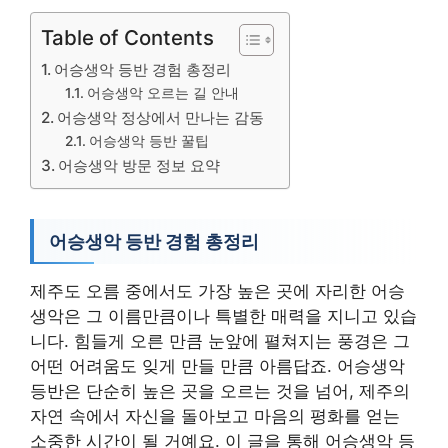
Table of Contents
어승생악 등반 경험 총정리
어승생악 오르는 길 안내
어승생악 정상에서 만나는 감동
어승생악 등반 꿀팁
어승생악 방문 정보 요약
어승생악 등반 경험 총정리
제주도 오름 중에서도 가장 높은 곳에 자리한 어승
생악은 그 이름만큼이나 특별한 매력을 지니고 있습
니다. 힘들게 오른 만큼 눈앞에 펼쳐지는 풍경은 그
어떤 어려움도 잊게 만들 만큼 아름답죠. 어승생악
등반은 단순히 높은 곳을 오르는 것을 넘어, 제주의
자연 속에서 자신을 돌아보고 마음의 평화를 얻는
소중한 시간이 될 거예요. 이 글을 통해 어승생악 등