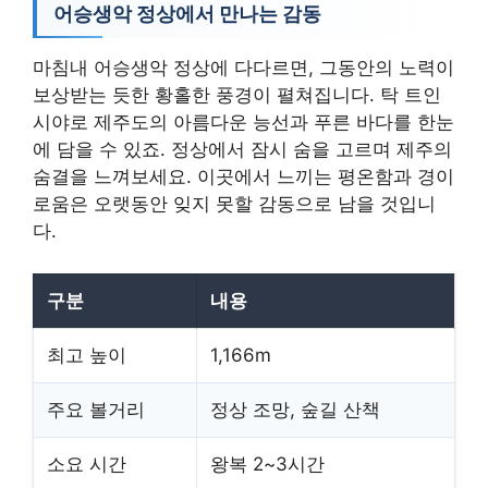
어승생악 정상에서 만나는 감동
마침내 어승생악 정상에 다다르면, 그동안의 노력이
보상받는 듯한 황홀한 풍경이 펼쳐집니다. 탁 트인
시야로 제주도의 아름다운 능선과 푸른 바다를 한눈
에 담을 수 있죠. 정상에서 잠시 숨을 고르며 제주의
숨결을 느껴보세요. 이곳에서 느끼는 평온함과 경이
로움은 오랫동안 잊지 못할 감동으로 남을 것입니
다.
구분
내용
최고 높이
1,166m
주요 볼거리
정상 조망, 숲길 산책
소요 시간
왕복 2~3시간