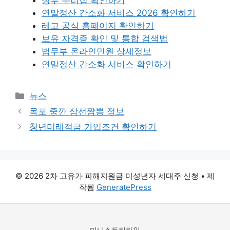
정부 누리집 확인하기
연말정산 간소화 서비스 2026 확인하기
레고 공식 홈페이지 확인하기
보유 자격증 확인 및 통합 검색법
법무부 온라인민원 상세정보
연말정산 간소화 서비스 확인하기
카
뉴스
테
목포 중깐 삼선짬뽕 정보
고
청년미래적금 가입조건 확인하기
리
© 2026 2차 고유가 피해지원금 미성년자 세대주 신청
• 제
작됨
GeneratePress
미니스토리라인