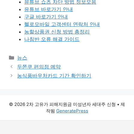
유튜브 쇼츠 차단 방법 정보모음
유튜브 바로가기 안내
구글 바로가기 안내
헬로모바일 고객센터 연락처 안내
농할상품권 신청 방법 총정리
나침반 오류 해결 가이드
카
뉴스
테
두쫀쿠 편의점 예약
고
농식품바우처카드 기간 확인하기
리
© 2026 2차 고유가 피해지원금 미성년자 세대주 신청
• 제
작됨
GeneratePress