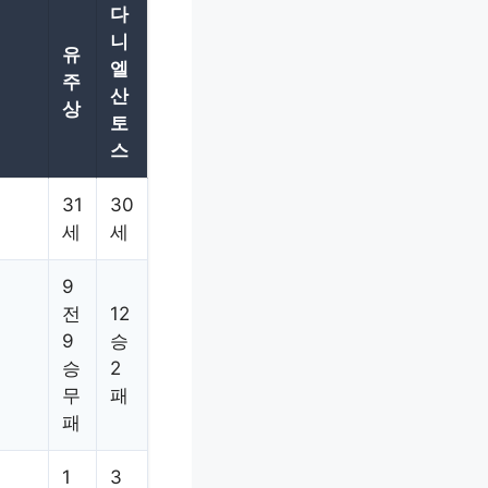
다
니
유
엘
주
산
상
토
스
31
30
세
세
9
전
12
9
승
승
2
무
패
패
1
3