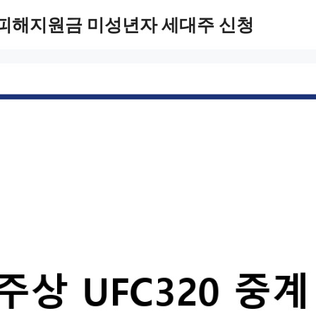
 피해지원금 미성년자 세대주 신청