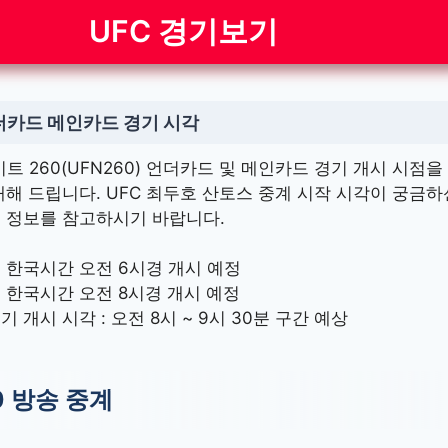
UFC 경기보기
언더카드 메인카드 경기 시각
이트 260(UFN260) 언더카드 및 메인카드 경기 개시 시점을
해 드립니다. UFC 최두호 산토스 중계 시작 시각이 궁금하
 정보를 참고하시기 바랍니다.
 한국시간 오전 6시경 개시 예정
 한국시간 오전 8시경 개시 예정
 개시 시각 : 오전 8시 ~ 9시 30분 구간 예상
0 방송 중계