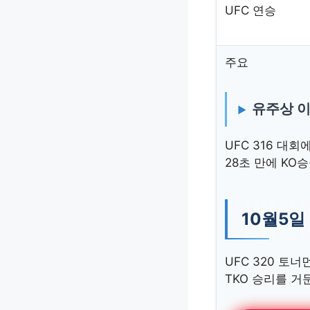
UFC 연승
주요
유주상 이
UFC 316 대
28초 만에 KO
10월5일
UFC 320 토
TKO 승리를 거