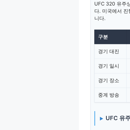
UFC 320 유
다. 미국에서 진
니다.
구분
경기 대진
경기 일시
경기 장소
중계 방송
UFC 유