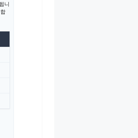
송됩니
능합