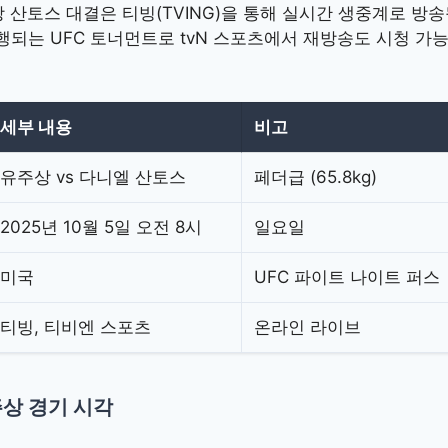
주상 산토스 대결은 티빙(TVING)을 통해 실시간 생중계로 방
행되는 UFC 토너먼트로 tvN 스포츠에서 재방송도 시청 가
세부 내용
비고
유주상 vs 다니엘 산토스
페더급 (65.8kg)
2025년 10월 5일 오전 8시
일요일
미국
UFC 파이트 나이트 퍼스
티빙, 티비엔 스포츠
온라인 라이브
주상 경기 시각