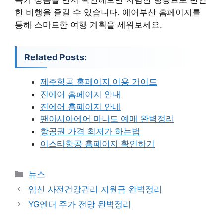
특가 상품을 먼저 확인해보면 저렴한 항공료로 편안
한 비행을 즐길 수 있습니다. 에어부산 홈페이지를
통해 스마트한 여행 계획을 세워보세요.
Related Posts:
제주항공 홈페이지 이용 가이드
진에어 홈페이지 안내
진에어 홈페이지 안내
팬아시아에어 마나도 예매 완벽정리
항공권 가격 최저가 하는법
이스타항공 홈페이지 확인하기
카
뉴스
테
임신 사전건강관리 지원금 완벽정리
고
YG엔터 주가 전망 완벽정리
리