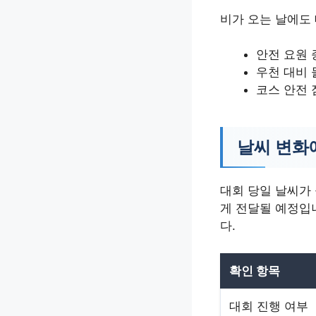
비가 오는 날에도
안전 요원 
우천 대비 
코스 안전 
날씨 변화
대회 당일 날씨가 
게 전달될 예정입
다.
확인 항목
대회 진행 여부