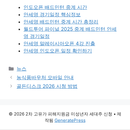
인도오픈 배드민턴 중계 시간
안세영 경기일정 핵심정보
안세영 배드민턴 중계 시간 총정리
월드투어 파이널 2025 중계 배드민턴 안세
영 경기일정
안세영 말레이시아오픈 4강 진출
안세영 인도오픈 일정 확인하기
카
뉴스
테
농식품바우처 모바일 안내
고
골든디스크 2026 시청 방법
리
© 2026 2차 고유가 피해지원금 미성년자 세대주 신청
• 제
작됨
GeneratePress