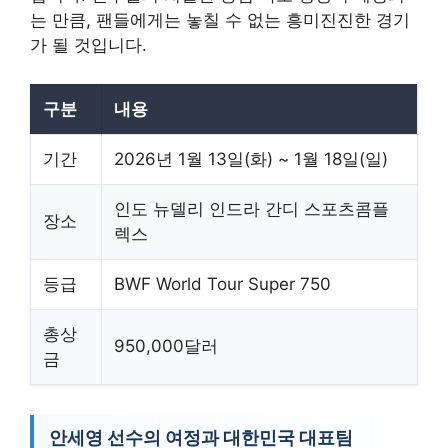
는 만큼, 팬들에게는 놓칠 수 없는 흥미진진한 경기
가 될 것입니다.
구분
내용
기간
2026년 1월 13일(화) ~ 1월 18일(일)
인도 뉴델리 인드라 간디 스포츠콤플
장소
렉스
등급
BWF World Tour Super 750
총상
950,000달러
금
안세영 선수의 여정과 대한민국 대표팀