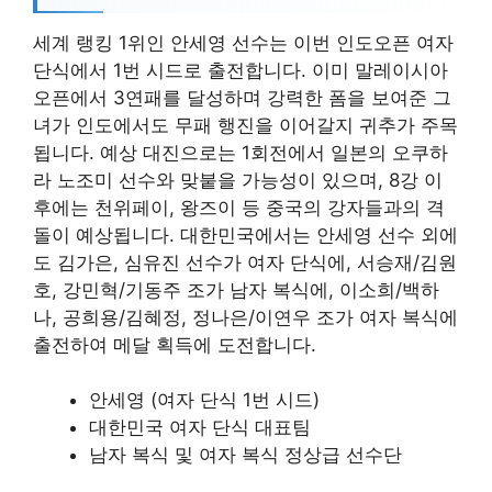
세계 랭킹 1위인 안세영 선수는 이번 인도오픈 여자
단식에서 1번 시드로 출전합니다. 이미 말레이시아
오픈에서 3연패를 달성하며 강력한 폼을 보여준 그
녀가 인도에서도 무패 행진을 이어갈지 귀추가 주목
됩니다. 예상 대진으로는 1회전에서 일본의 오쿠하
라 노조미 선수와 맞붙을 가능성이 있으며, 8강 이
후에는 천위페이, 왕즈이 등 중국의 강자들과의 격
돌이 예상됩니다. 대한민국에서는 안세영 선수 외에
도 김가은, 심유진 선수가 여자 단식에, 서승재/김원
호, 강민혁/기동주 조가 남자 복식에, 이소희/백하
나, 공희용/김혜정, 정나은/이연우 조가 여자 복식에
출전하여 메달 획득에 도전합니다.
안세영 (여자 단식 1번 시드)
대한민국 여자 단식 대표팀
남자 복식 및 여자 복식 정상급 선수단