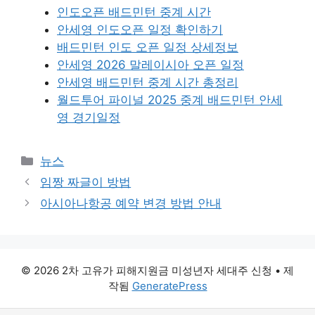
인도오픈 배드민턴 중계 시간
안세영 인도오픈 일정 확인하기
배드민턴 인도 오픈 일정 상세정보
안세영 2026 말레이시아 오픈 일정
안세영 배드민턴 중계 시간 총정리
월드투어 파이널 2025 중계 배드민턴 안세
영 경기일정
카
뉴스
테
임짱 짜글이 방법
고
아시아나항공 예약 변경 방법 안내
리
© 2026 2차 고유가 피해지원금 미성년자 세대주 신청
• 제
작됨
GeneratePress