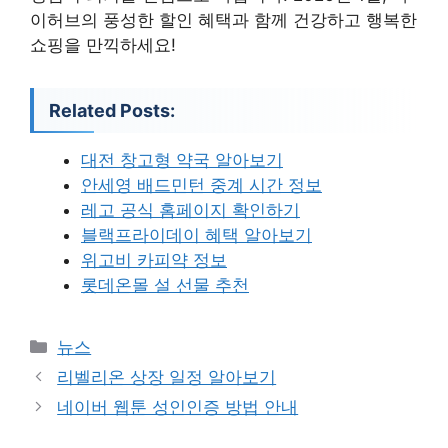
이허브의 풍성한 할인 혜택과 함께 건강하고 행복한
쇼핑을 만끽하세요!
Related Posts:
대전 창고형 약국 알아보기
안세영 배드민턴 중계 시간 정보
레고 공식 홈페이지 확인하기
블랙프라이데이 혜택 알아보기
위고비 카피약 정보
롯데온몰 설 선물 추천
카
뉴스
테
리벨리온 상장 일정 알아보기
고
네이버 웹툰 성인인증 방법 안내
리