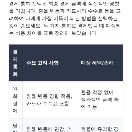
결제 통화 선택은 최종 결제 금액에 직접적인 영향
을 미칩니다. 환율 변동과 카드사의 수수료 등을 고
려하여 나에게 가장 이득이 되는 방법을 선택하는
것이 중요해요. 두 가지 통화로 결제했을 때 예상되
는 비용 차이를 표로 정리해 보았습니다.
결
제
주요 고려 사항
예상 혜택/손해
통
화
원
환율 걱정 없이
화
환율 변동 영향 적음,
직관적인 금액 확
결
카드사 수수료 포함
인 가능
제
달
환율 변동에 민감, 카
환율이 유리할 경