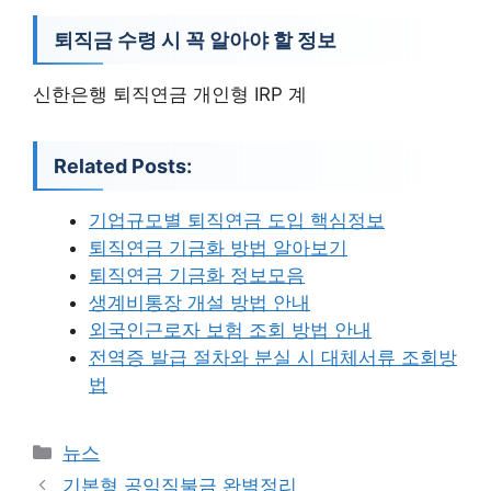
퇴직금 수령 시 꼭 알아야 할 정보
신한은행 퇴직연금 개인형 IRP 계
Related Posts:
기업규모별 퇴직연금 도입 핵심정보
퇴직연금 기금화 방법 알아보기
퇴직연금 기금화 정보모음
생계비통장 개설 방법 안내
외국인근로자 보험 조회 방법 안내
전역증 발급 절차와 분실 시 대체서류 조회방
법
카
뉴스
테
기본형 공익직불금 완벽정리