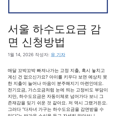
서울 하수도요금 감
면 신청방법
1월 14, 2026
작성자:
유 기자
매달 꼬박꼬박 빠져나가는 고정 지출, 혹시 놓치고
계신 건 없으신가요? 아이를 키우다 보면 예상치 못
한 지출이 늘어나 마음이 분주해지기 마련인데요.
전기요금, 가스요금처럼 눈에 띄는 고정비도 부담이
지만, 하수도요금은 자동이체로 넘어가다 보니 그
존재감을 잊기 쉬운 것 같아요. 저 역시 그랬거든요.
그러다 “다자녀 가구는 하수도요금을 감면받을 수
있다”는 반가운 소식을 듣고 자세히 알아보니,