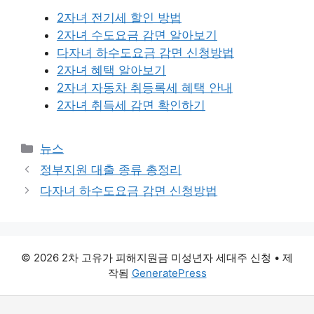
2자녀 전기세 할인 방법
2자녀 수도요금 감면 알아보기
다자녀 하수도요금 감면 신청방법
2자녀 혜택 알아보기
2자녀 자동차 취등록세 혜택 안내
2자녀 취득세 감면 확인하기
카
뉴스
테
정부지원 대출 종류 총정리
고
다자녀 하수도요금 감면 신청방법
리
© 2026 2차 고유가 피해지원금 미성년자 세대주 신청
• 제
작됨
GeneratePress