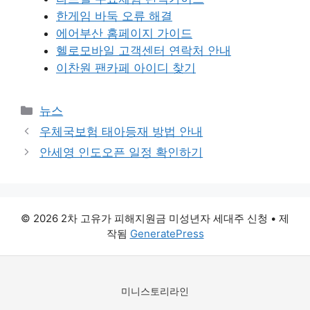
한게임 바둑 오류 해결
에어부산 홈페이지 가이드
헬로모바일 고객센터 연락처 안내
이찬원 팬카페 아이디 찾기
카
뉴스
테
우체국보험 태아등재 방법 안내
고
안세영 인도오픈 일정 확인하기
리
© 2026 2차 고유가 피해지원금 미성년자 세대주 신청
• 제
작됨
GeneratePress
미니스토리라인