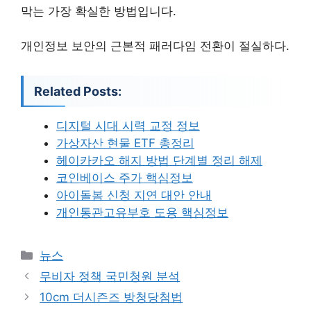
막는 가장 확실한 방법입니다.
개인정보 보안의 근본적 패러다임 전환이 절실하다.
Related Posts:
디지털 시대 시력 교정 정보
가상자산 현물 ETF 총정리
헤이카카오 해지 방법 단계별 정리 해제
코인베이스 주가 핵심정보
아이돌봄 신청 지연 대안 안내
개인통관고유부호 도용 핵심정보
카
뉴스
테
무비자 정책 국민청원 분석
고
10cm 더시즌즈 방청당첨법
리