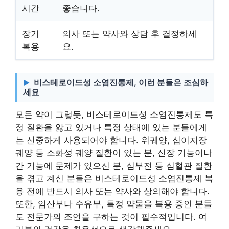
시간
좋습니다.
장기
의사 또는 약사와 상담 후 결정하세
복용
요.
비스테로이드성 소염진통제, 이런 분들은 조심하
세요
모든 약이 그렇듯, 비스테로이드성 소염진통제도 특
정 질환을 앓고 있거나 특정 상태에 있는 분들에게
는 신중하게 사용되어야 합니다. 위궤양, 십이지장
궤양 등 소화성 궤양 질환이 있는 분, 신장 기능이나
간 기능에 문제가 있으신 분, 심부전 등 심혈관 질환
을 겪고 계신 분들은 비스테로이드성 소염진통제 복
용 전에 반드시 의사 또는 약사와 상의해야 합니다.
또한, 임산부나 수유부, 특정 약물을 복용 중인 분들
도 전문가의 조언을 구하는 것이 필수적입니다. 여