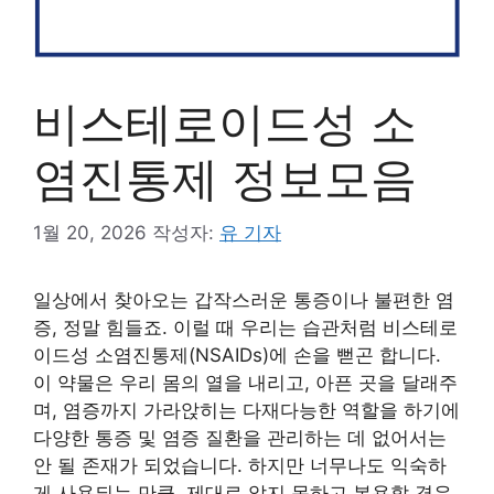
비스테로이드성 소
염진통제 정보모음
1월 20, 2026
작성자:
유 기자
일상에서 찾아오는 갑작스러운 통증이나 불편한 염
증, 정말 힘들죠. 이럴 때 우리는 습관처럼 비스테로
이드성 소염진통제(NSAIDs)에 손을 뻗곤 합니다.
이 약물은 우리 몸의 열을 내리고, 아픈 곳을 달래주
며, 염증까지 가라앉히는 다재다능한 역할을 하기에
다양한 통증 및 염증 질환을 관리하는 데 없어서는
안 될 존재가 되었습니다. 하지만 너무나도 익숙하
게 사용되는 만큼, 제대로 알지 못하고 복용할 경우