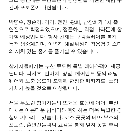
간과 포토존이 마련됩니다.
박명수, 정준하, 하하, 전진, 광희, 남창희가 1차 출
연진으로 확정되었으며, 정준하는 직접 마라톤에 참
가할 예정입니다. 행사 전체는 쿠팡플레이를 통해
독점 생중계되며, 이병진 해설위원과 정용검 캐스터
의 재치 있는 중계를 즐기실 수 있습니다.
참가자들에게는 부산 무도런 특별 레이스팩이 제공
됩니다. 티셔츠, 반바지, 양말, 헤어밴드 등의 러닝
웨어와 보충 음료가 포함된 한정판 패키지로, 소장
가치가 높을 것으로 예상됩니다.
서울 무도런 참가자들의 뜨거운 호응에 이어, 부산
에서는 아름다운 밤바다와 함께하는 더욱 특별한 경
험이 기다리고 있습니다. 코스 곳곳의 테마 부스와
포토존, 출연진들과의 교감을 통해 잊지 못할 추억