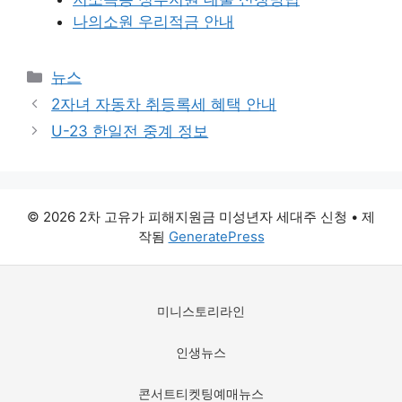
나의소원 우리적금 안내
카
뉴스
테
2자녀 자동차 취등록세 혜택 안내
고
U-23 한일전 중계 정보
리
© 2026 2차 고유가 피해지원금 미성년자 세대주 신청
• 제
작됨
GeneratePress
미니스토리라인
인생뉴스
콘서트티켓팅예매뉴스