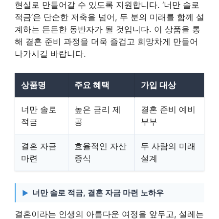
현실로 만들어갈 수 있도록 지원합니다. ‘너만 솔로
적금’은 단순한 저축을 넘어, 두 분의 미래를 함께 설
계하는 든든한 동반자가 될 것입니다. 이 상품을 통
해 결혼 준비 과정을 더욱 즐겁고 희망차게 만들어
나가시길 바랍니다.
상품명
주요 혜택
가입 대상
너만 솔로
높은 금리 제
결혼 준비 예비
적금
공
부부
결혼 자금
효율적인 자산
두 사람의 미래
마련
증식
설계
너만 솔로 적금, 결혼 자금 마련 노하우
결혼이라는 인생의 아름다운 여정을 앞두고, 설레는