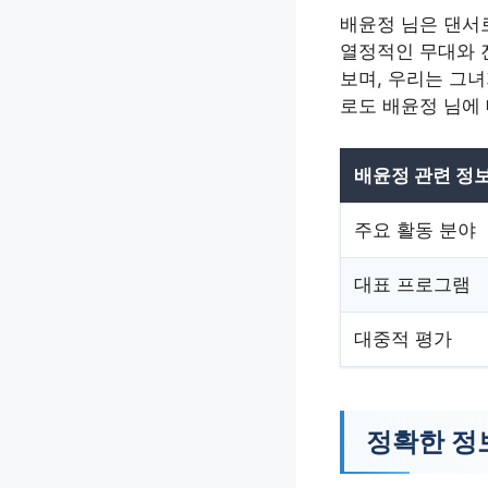
배윤정 님은 댄서
열정적인 무대와 
보며, 우리는 그
로도 배윤정 님에
배윤정 관련 정
주요 활동 분야
대표 프로그램
대중적 평가
정확한 정