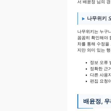
서 배윤정 님의 
나무위키 오
나무위키는 누구나
꼼꼼히 확인해야 
차를 통해 수정을 
지만 의미 있는 
정보 오류 
정확한 근거
다른 사용
편집 요청
배윤정, 