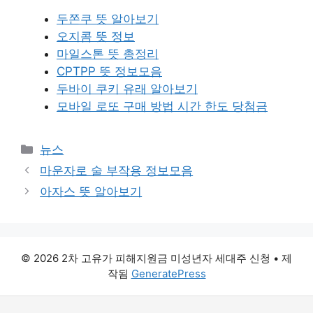
두쫀쿠 뜻 알아보기
오지콤 뜻 정보
마일스톤 뜻 총정리
CPTPP 뜻 정보모음
두바이 쿠키 유래 알아보기
모바일 로또 구매 방법 시간 한도 당첨금
카
뉴스
테
마운자로 술 부작용 정보모음
고
아자스 뜻 알아보기
리
© 2026 2차 고유가 피해지원금 미성년자 세대주 신청
• 제
작됨
GeneratePress