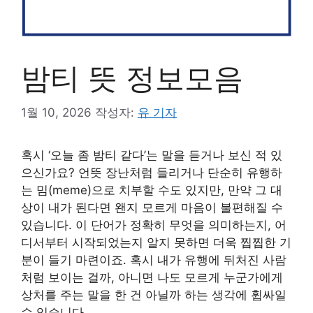
밤티 뜻 정보모음
1월 10, 2026
작성자:
유 기자
혹시 ‘오늘 좀 밤티 같다’는 말을 듣거나 보신 적 있
으신가요? 언뜻 장난처럼 들리거나 단순히 유행하
는 밈(meme)으로 치부할 수도 있지만, 만약 그 대
상이 내가 된다면 왠지 모르게 마음이 불편해질 수
있습니다. 이 단어가 정확히 무엇을 의미하는지, 어
디서부터 시작되었는지 알지 못하면 더욱 찝찝한 기
분이 들기 마련이죠. 혹시 내가 유행에 뒤처진 사람
처럼 보이는 걸까, 아니면 나도 모르게 누군가에게
상처를 주는 말을 한 건 아닐까 하는 생각에 휩싸일
수 있습니다.