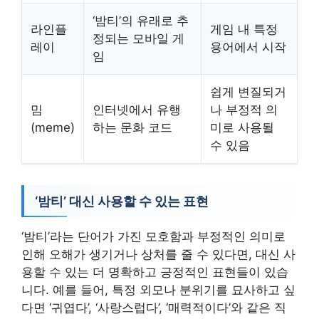
‘밤티’의 유래로 추
라인플
게임 내 특정
정되는 모바일 게
레이
용어에서 시작
임
쉽게 변질되거
밈
인터넷에서 유행
나 부정적 의
(meme)
하는 문화 코드
미로 사용될
수 있음
‘밤티’ 대신 사용할 수 있는 표현
‘밤티’라는 단어가 가진 모호함과 부정적인 의미로
인해 오해가 생기거나 상처를 줄 수 있다면, 대신 사
용할 수 있는 더 명확하고 긍정적인 표현들이 있습
니다. 예를 들어, 특정 외모나 분위기를 묘사하고 싶
다면 ‘귀엽다’, ‘사랑스럽다’, ‘매력적이다’와 같은 직