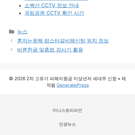
소백산 CCTV 정보 안내
국립공원 CCTV 확인 시간
카
뉴스
테
혼자는못해 랍스터갈비해신탕 위치 정보
고
바른한글 맞춤법 검사기 활용
리
© 2026 2차 고유가 피해지원금 미성년자 세대주 신청
• 제
작됨
GeneratePress
미니스토리라인
인생뉴스