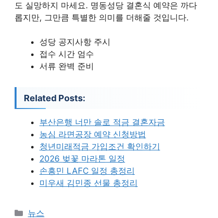
도 실망하지 마세요. 명동성당 결혼식 예약은 까다
롭지만, 그만큼 특별한 의미를 더해줄 것입니다.
성당 공지사항 주시
접수 시간 엄수
서류 완벽 준비
Related Posts:
부산은행 너만 솔로 적금 결혼자금
농심 라면공장 예약 신청방법
청년미래적금 가입조건 확인하기
2026 벚꽃 마라톤 일정
손흥민 LAFC 일정 총정리
미우새 김민종 선물 총정리
카
뉴스