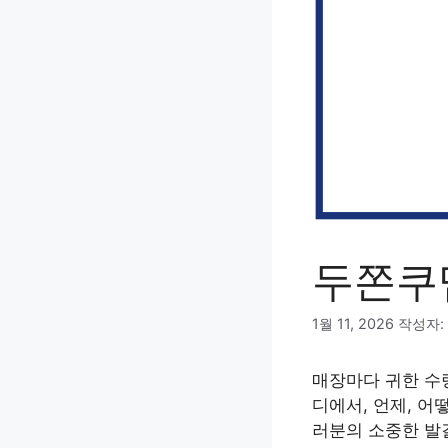
두쫀쿠
1월 11, 2026
작성자:
매장마다 귀한 수
디에서, 언제, 어
러분의 소중한 발