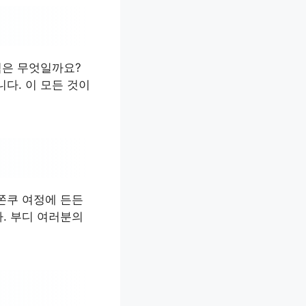
력은 무엇일까요?
다. 이 모든 것이
쫀쿠 여정에 든든
. 부디 여러분의