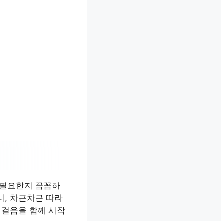
 필요한지 꼼꼼하
니, 차근차근 따라
첫걸음을 함께 시작