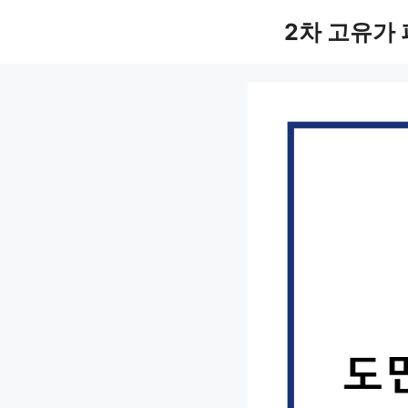
컨
2차 고유가
텐
츠
로
건
너
뛰
기