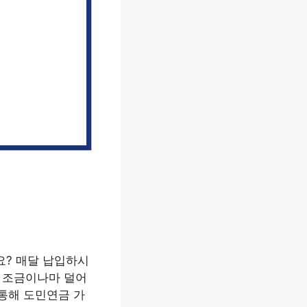
요? 매달 납입하시
을 조금이나마 덜어
 통해 도민연금 가