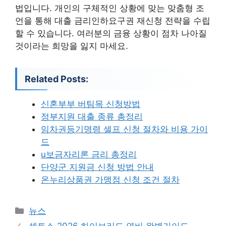
법입니다. 개인의 구체적인 상황에 맞는 맞춤형 조
언을 통해 대출 금리인하요구권 재신청 전략을 수립
할 수 있습니다. 여러분의 금융 상황이 점차 나아질
것이라는 희망을 잃지 마세요.
Related Posts:
신혼부부 버팀목 신청방법
정부지원 대출 종류 총정리
임차권등기명령 셀프 신청 절차와 비용 가이
드
u보금자리론 금리 총정리
단양군 지원금 신청 방법 안내
온누리상품권 가맹점 신청 조건 절차
카
뉴스
테
셀토스 2026 하이브리드 연비 완벽가이드