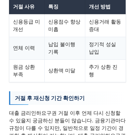
거절 사유
특징
개선 방법
신용등급 미
신용점수 향상
신용거래 활동
개선
미흡
증대
납입 불이행
정기적 성실
연체 이력
기록
납입
원금 상환
추가 상환 진
상환액 미달
부족
행
거절 후 재신청 기간 확인하기
대출 금리인하요구권 거절 이후 언제 다시 신청할
수 있을지 궁금하신 분들이 많습니다. 금융기관마다
규정이 다를 수 있지만, 일반적으로 일정 기간이 경