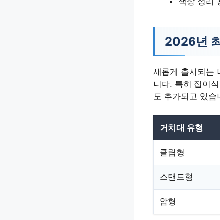
책상 정리
2026년 
새롭게 출시되는 
니다. 특히 접이
도 추가되고 있습
거치대 유형
클립형
스탠드형
암형