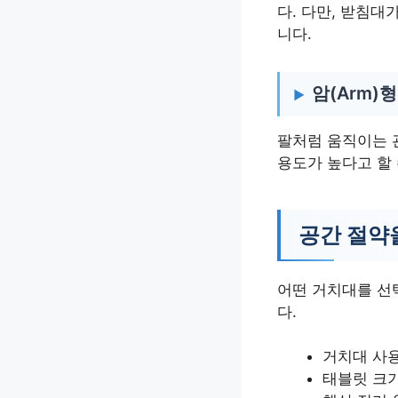
다. 다만, 받침
니다.
암(Arm)
팔처럼 움직이는 
용도가 높다고 할 
공간 절약
어떤 거치대를 선택
다.
거치대 사
태블릿 크