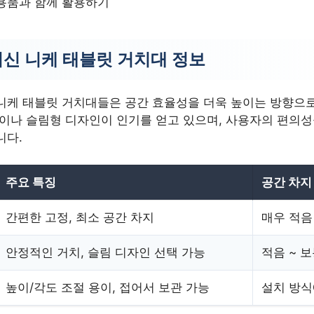
 용품과 함께 활용하기
최신 니케 태블릿 거치대 정보
니케 태블릿 거치대들은 공간 효율성을 더욱 높이는 방향으
식이나 슬림형 디자인이 인기를 얻고 있으며, 사용자의 편의
니다.
주요 특징
공간 차지
간편한 고정, 최소 공간 차지
매우 적음
안정적인 거치, 슬림 디자인 선택 가능
적음 ~ 
높이/각도 조절 용이, 접어서 보관 가능
설치 방식