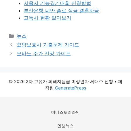
서울시 기능경기대회 신청방법
부산은행 너만 솔로 적금 결혼자금
고독사 현황 알아보기
카
뉴스
테
요양보호사 기출문제 가이드
고
모바노 주가 전망 가이드
리
© 2026 2차 고유가 피해지원금 미성년자 세대주 신청
• 제
작됨
GeneratePress
미니스토리라인
인생뉴스