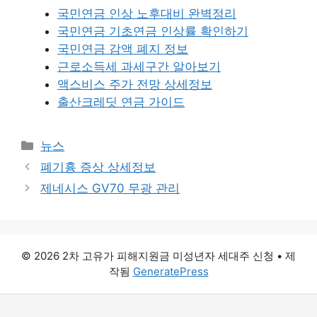
국민연금 인상 노후대비 완벽정리
국민연금 기초연금 인상률 확인하기
국민연금 감액 폐지 정보
근로소득세 과세구간 알아보기
액스비스 주가 전망 상세정보
출산크레딧 연금 가이드
카
뉴스
테
폐기흉 증상 상세정보
고
제네시스 GV70 무광 관리
리
© 2026 2차 고유가 피해지원금 미성년자 세대주 신청
• 제
작됨
GeneratePress