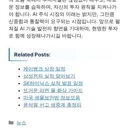
운 정보를 습득하며, 자신의 투자 원칙을 지켜나가
야 합니다. AI 주식 시장의 미래는 밝지만, 그만큼
신중함과 통찰력이 요구되는 시점입니다. 앞으로 펼
쳐질 AI 기술 발전의 향연을 기대하며, 현명한 투자
로 함께 성장해나가시길 바랍니다.
Related Posts:
케이뱅크 상장 일정
삼성전자 실적 알아보기
SK하이닉스 실적 발표 일정
뜨거운 라면 물 화상 가이드
미국 생물보안법 정보모음
윤석열 선고 생중계 총정리
카
뉴스
테