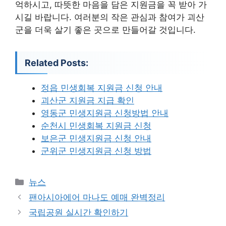
억하시고, 따뜻한 마음을 담은 지원금을 꼭 받아 가
시길 바랍니다. 여러분의 작은 관심과 참여가 괴산
군을 더욱 살기 좋은 곳으로 만들어갈 것입니다.
Related Posts:
정읍 민생회복 지원금 신청 안내
괴산군 지원금 지급 확인
영동군 민생지원금 신청방법 안내
순천시 민생회복 지원금 신청
보은군 민생지원금 신청 안내
군위군 민생지원금 신청 방법
카
뉴스
테
팬아시아에어 마나도 예매 완벽정리
고
국립공원 실시간 확인하기
리