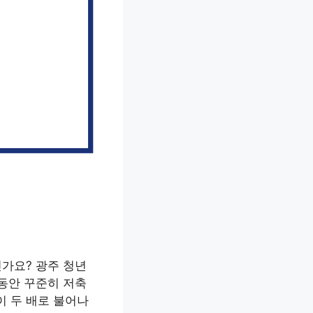
내
신가요? 광주 청년
 동안 꾸준히 저축
이 두 배로 불어나