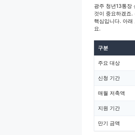
광주 청년13통장
것이 중요하겠죠.
핵심입니다. 아래
요.
구분
주요 대상
신청 기간
매월 저축액
지원 기간
만기 금액