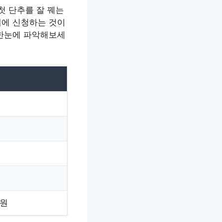
첫 단추를 잘 꿰는
내에 신청하는 것이
 한눈에 파악해보세
 원