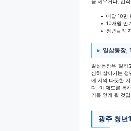
을 세우거나, 갑작
매달 10만 
10개월 만기
청년들의 
일삶통장, 
일삶통장은 ‘일하
심히 살아가는 청
에 시의 따뜻한 지
다. 이 제도를 통
기를 얻게 될 것입
광주 청년