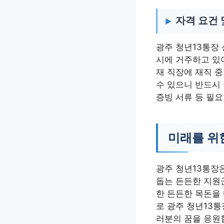
자격 요건 
광주 청년13통장
시에 거주하고 있어
재 직장에 재직 중
수 있으니 반드시
증빙 서류 등 필
미래를 위
광주 청년13통장은
돕는 든든한 지원
한 든든한 목돈을 
로 광주 청년13
러분의 꿈을 응원