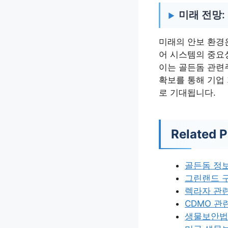
미래 전망:
미래의 안보 환경
어 시스템의 중요
이는 골든돔 관련
확보를 통해 기업
로 기대됩니다.
Related P
골든돔 정
그린랜드 
렉라자 관
CDMO 관
생물보안법