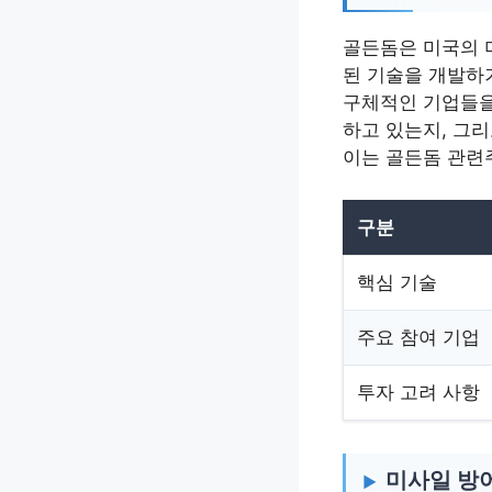
골든돔은 미국의 
된 기술을 개발하
구체적인 기업들을
하고 있는지, 그
이는 골든돔 관련주
구분
핵심 기술
주요 참여 기업
투자 고려 사항
미사일 방