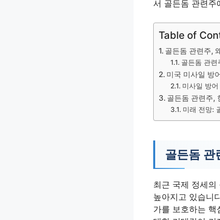
서 골든돔 관련주
Table of Con
골든돔 관련주, 
골든돔 관련주
미국 미사일 방어
미사일 방어
골든돔 관련주, 
미래 전망:
골든돔 관
최근 국제 정세의
높아지고 있습니다
가를 보호하는 핵