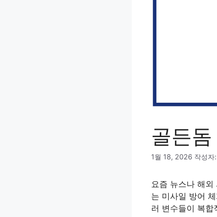
골든돔
1월 18, 2026
작성자
요즘 뉴스나 해외 
는 미사일 방어 체
러 변수들이 복합