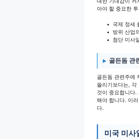
대한 기대감이 커
아야 할 중요한 
국제 정세 
방위 산업
첨단 미사일
골든돔 관련
골든돔 관련주에 
쓸리기보다는, 각
것이 중요합니다. 
해야 합니다. 이
다.
미국 미사