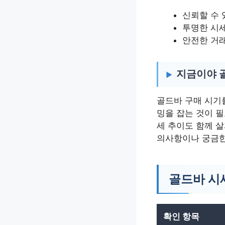
신뢰할 수 
투명한 시
안전한 거
지금이야 
골드바 구매 시기
밍을 잡는 것이 
세 추이도 함께 살
의사항이나 궁금한
골드바 시
확인 항목