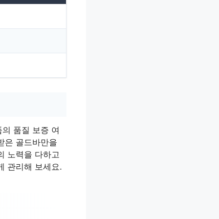
의 품질 보증 여
증받은 골드바만을
의 노력을 다하고
게 관리해 보세요.