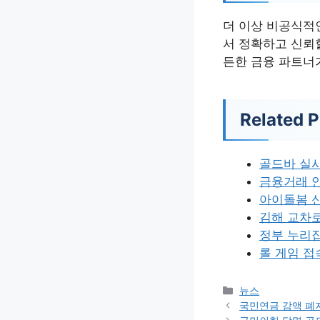
더 이상 비공식적
서 정확하고 신뢰할
든한 금융 파트너
Related P
골드바 실
금융거래 
아이돌봄 신
김해 교차
정부 누리
롤 게임 접
카
뉴스
테
국민연금 감액 폐
고