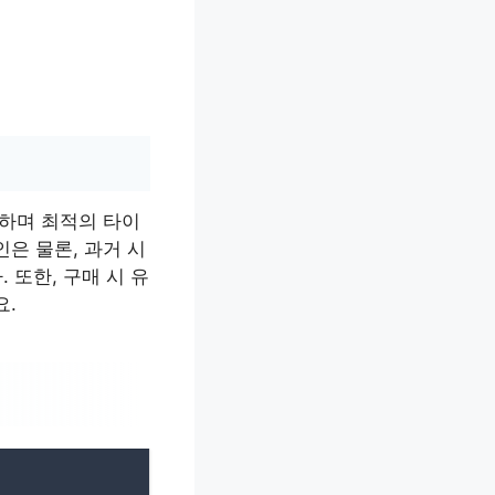
인하며 최적의 타이
은 물론, 과거 시
 또한, 구매 시 유
요.