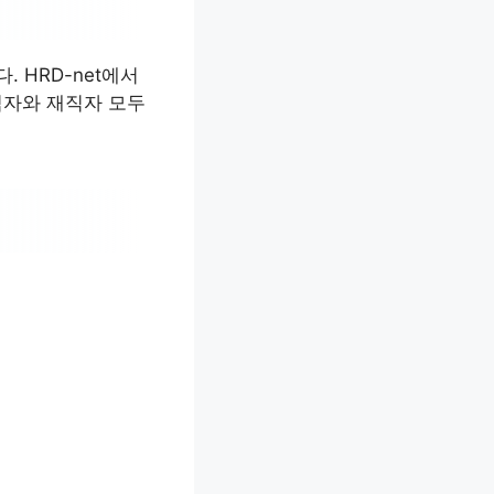
 HRD-net에서
직자와 재직자 모두