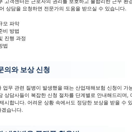
부 고객센터는 근로자의 권리를 보호하고 불합리한 근무 환경
내어 상담을 요청하면 전문가의 도움을 받으실 수 있습니다.
규모 파악
준비 방법
및 진행 과정
방법
문의와 보상 신청
 업무 관련 질병이 발생했을 때는 산업재해보험 신청이 가
담 상담사들이 복잡한 신청 절차를 단계별로 안내해드리며,
 제시합니다. 어려운 상황 속에서도 정당한 보상을 받을 수
하겠습니다.