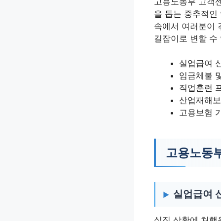
고용노동부 고객센
을 돕는 중추적인
속에서 여러분이 
길잡이로 변할 수 
실업급여 신
임금체불 
직업훈련 
산업재해보
고용보험 
고용노동부
실업급여 
실직 상황에 처했