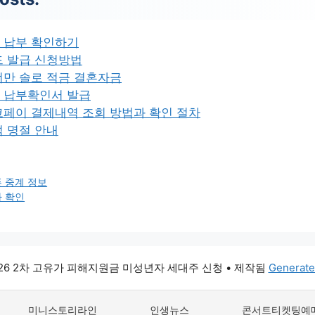
 납부 확인하기
드 발급 신청방법
너만 솔로 적금 결혼자금
 납부확인서 발급
코페이 결제내역 조회 방법과 확인 절차
 명절 안내
 중계 정보
 확인
026 2차 고유가 피해지원금 미성년자 세대주 신청
• 제작됨
Generate
미니스토리라인
인생뉴스
콘서트티켓팅예